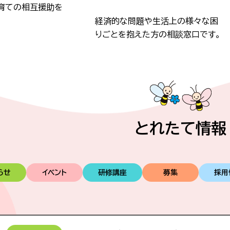
育ての相互援助を
経済的な問題や生活上の様々な困
りごとを抱えた方の相談窓口です。
とれたて情報
らせ
イベント
研修講座
募集
採用