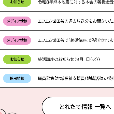
令和８年熊本地震に対する本会の義援金
お知らせ
エフエム世田谷の過去放送分をお聞きいただ
メディア情報
エフエム世田谷で「終活講座」が紹介されま
メディア情報
終活講座のお知らせ(9月1日(火))
お知らせ
職員募集【地域福祉支援員（地域活動支援担
採用情報
とれたて情報 一覧へ