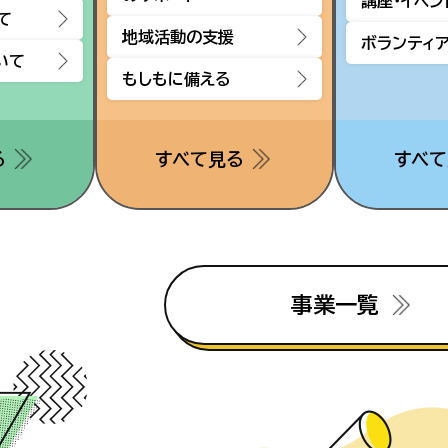
講座・イベン
て
地域活動の支援
ボランティ
いて
もしもに備える
る
すべて見る
すべて
事業一覧