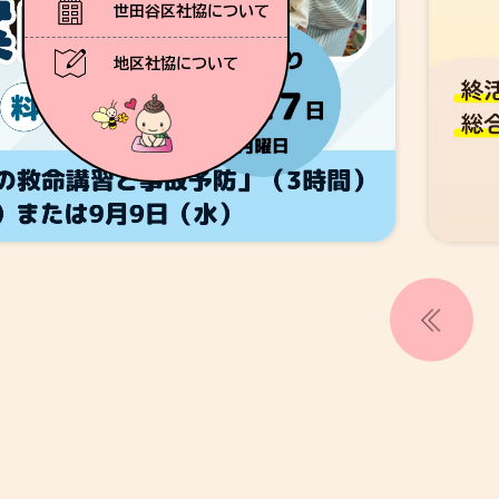
世田谷区社協について
地区社協について