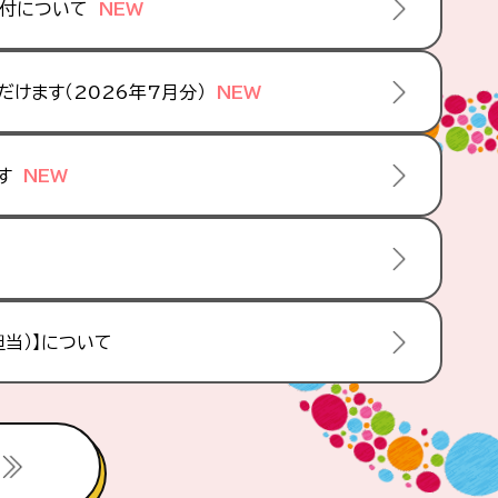
受付について
けます（2026年7月分）
す
当）】について