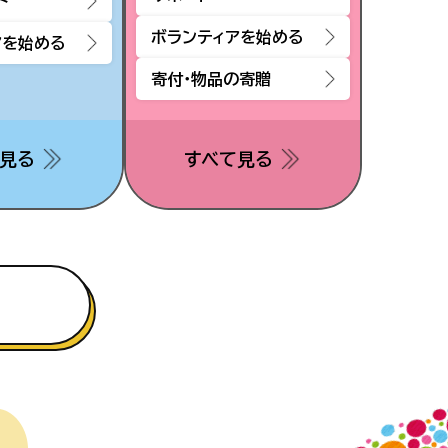
ト
ボランティアを始める
アを始める
寄付・物品の寄贈
見る
すべて見る