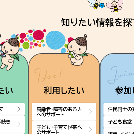
知りたい情報を探
たい
利用したい
参加
て
高齢者・障害のある方
住民同士の
へのサポート
手続き
子ども食堂
子ども・子育て世帯へ
のサポート