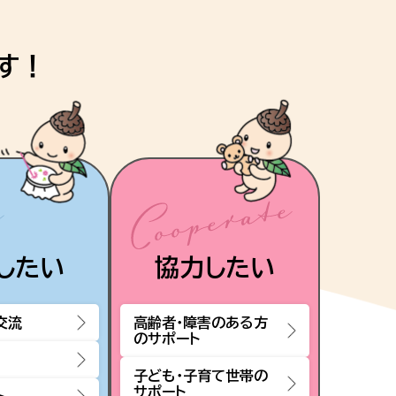
す！
したい
協力したい
交流
高齢者・障害のある方
のサポート
子ども・子育て世帯の
サポート