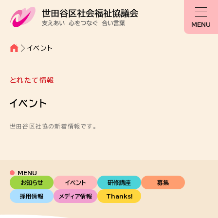
MENU
イベント
とれたて情報
イベント
世田谷区社協の新着情報です。
MENU
お知らせ
イベント
研修講座
募集
採用情報
メディア情報
Thanks!