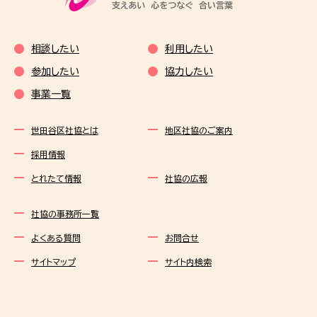
相談したい
利用したい
参加したい
協力したい
事業一覧
世田谷区社協とは
地区社協のご案内
採用情報
とれたて情報
社協の広報
社協の事務所一覧
よくある質問
お問合せ
サイトマップ
サイト内検索