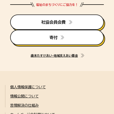
福祉のまちづくりにご協力を！
社協会員会費
寄付
歳末たすけあい・地域支えあい募金
個人情報保護について
情報公開について
苦情解決の仕組み