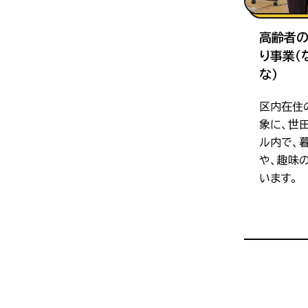
高齢者
り事業（
な）
区内在住
象に、世
ル内で、
や、趣味
います。