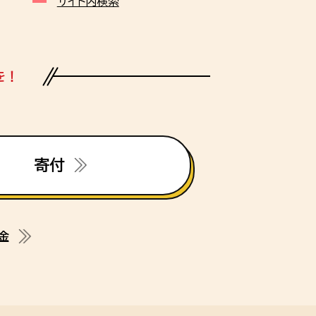
サイト内検索
を！
寄付
金