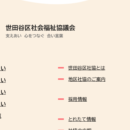
たい
世田谷区社協とは
地区社協のご案内
たい
たい
採用情報
たい
覧
とれたて情報