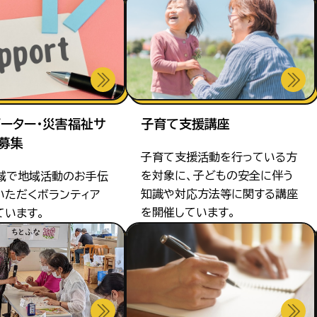
ーター・災害福祉サ
子育て支援講座
募集
子育て支援活動を行っている方
を対象に、子どもの安全に伴う
域で地域活動のお手伝
知識や対応方法等に関する講座
いただくボランティア
を開催しています。
ています。