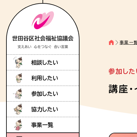
事業一
相談したい
参加した
利用したい
講座・
参加したい
協力したい
事業一覧