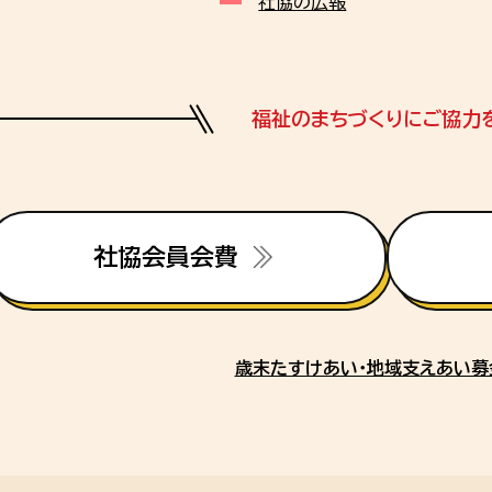
社協の広報
福祉のまちづくりにご協力
社協会員会費
歳末たすけあい・地域支えあい募