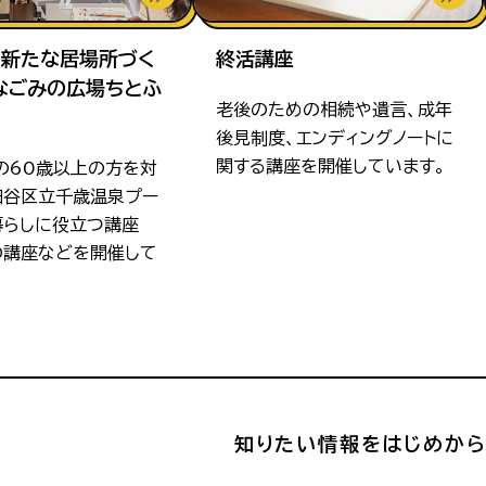
の新たな居場所づく
終活講座
なごみの広場ちとふ
老後のための相続や遺言、成年
後見制度、エンディングノートに
関する講座を開催しています。
の60歳以上の方を対
田谷区立千歳温泉プー
暮らしに役立つ講座
の講座などを開催して
知りたい情報をはじめか