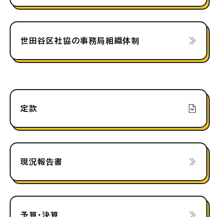
世田谷区社協の事務局組織体制
定款
現況報告書
予算・決算