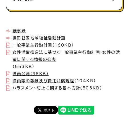
議事録
世田谷区地域福祉活動計画
一般事業主行動計画
（160KB）
女性活躍推進法に基づく一般事業主行動計画・女性の活
躍に関する情報の公表
（553KB）
役員名簿（98KB）
役員等の報酬及び費用弁償規程
（104KB）
ハラスメント防止に関する基本方針
（503KB）