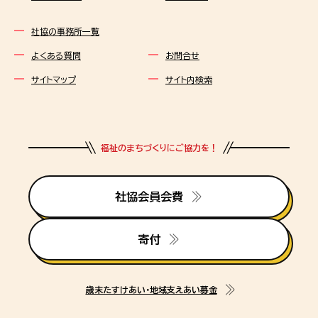
社協の事務所一覧
よくある質問
お問合せ
サイトマップ
サイト内検索
福祉のまちづくりにご協力を！
社協会員会費
寄付
歳末たすけあい・地域支えあい募金