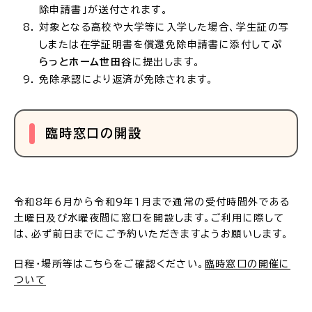
除申請書」が送付されます。
対象となる高校や大学等に入学した場合、学生証の写
しまたは在学証明書を償還免除申請書に添付して
ぷ
らっとホーム世田谷
に提出します。
免除承認により返済が免除されます。
臨時窓口の開設
令和8年６月から令和9年１月まで通常の受付時間外である
土曜日及び水曜夜間に窓口を開設します。ご利用に際して
は、必ず前日までにご予約いただきますようお願いします。
日程・場所等はこちらをご確認ください。
臨時窓口の開催に
ついて