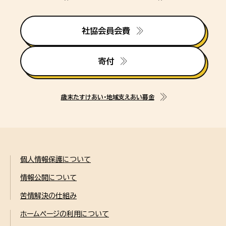
社協会員会費
寄付
歳末たすけあい・地域支えあい募金
個人情報保護について
情報公開について
苦情解決の仕組み
ホームページの利用について