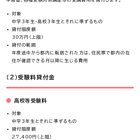
学習塾、各種受験対策講座等の受講費用を貸付します。
対象
中学3年生・高校3年生とそれに準ずるもの
貸付限度額
30万円（上限）
貸付の範囲
年度途中から都内に転居された方は、住民票で都内の在
住が確認できる月以降に生じる費用
（2）受験料貸付金
高校等受験料
対象
中学3年生とそれに準ずるもの
貸付限度額
27,400円（上限）