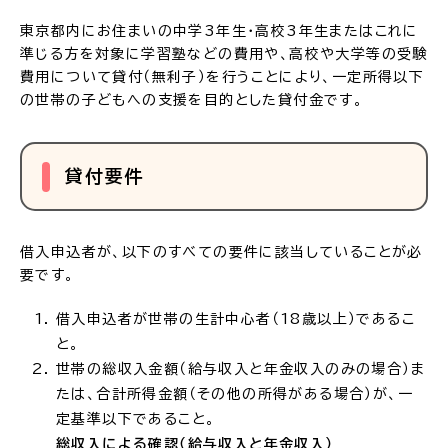
東京都内にお住まいの中学3年生・高校3年生またはこれに
準じる方を対象に学習塾などの費用や、高校や大学等の受験
費用について貸付（無利子）を行うことにより、一定所得以下
の世帯の子どもへの支援を目的とした貸付金です。
貸付要件
借入申込者が、以下のすべての要件に該当していることが必
要です。
借入申込者が世帯の生計中心者（18歳以上）であるこ
と。
世帯の総収入金額（給与収入と年金収入のみの場合）ま
たは、合計所得金額（その他の所得がある場合）が、一
定基準以下であること。
総収入による確認（給与収入と年金収入）