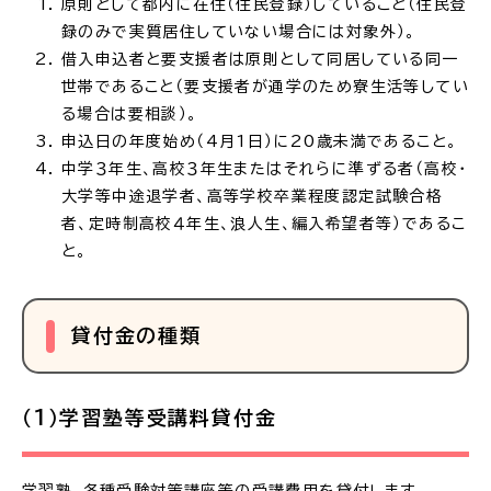
原則として都内に在住（住民登録）していること（住民登
録のみで実質居住していない場合には対象外）。
借入申込者と要支援者は原則として同居している同一
世帯であること（要支援者が通学のため寮生活等してい
る場合は要相談）。
申込日の年度始め（4月1日）に20歳未満であること。
中学３年生、高校３年生またはそれらに準ずる者（高校・
大学等中途退学者、高等学校卒業程度認定試験合格
者、定時制高校４年生、浪人生、編入希望者等）であるこ
と。
貸付金の種類
（1）学習塾等受講料貸付金