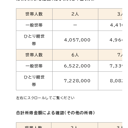
世帯人数
2人
３人
一般世帯
ー
4,410,
ひとり親世
4,057,000
4,966,
帯
世帯人数
６人
７人
一般世帯
6,522,000
7,339,
ひとり親世
7,228,000
8,082,
帯
左右にスクロールしてご覧ください
合計所得金額による確認（その他の所得）