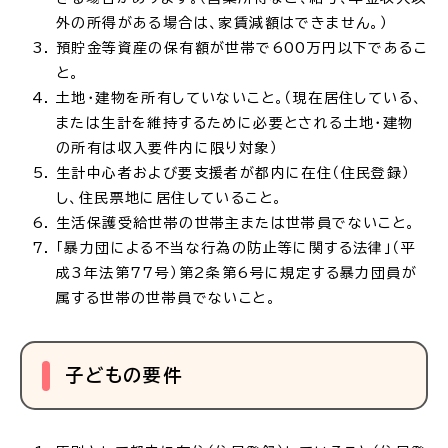
外の所得がある場合は、家賃減額はできません。）
預貯金等資産の保有額が世帯で600万円以下であるこ
と。
土地・建物を所有していないこと。（現在居住している、
または生計を維持するために必要とされる土地・建物
の所有は収入要件内に限り対象）
生計中心者および要支援者が都内に在住（住民登録）
し、住民票地に居住していること。
生活保護受給世帯の世帯主または世帯員でないこと。
「暴力団による不当な行為の防止等に関する法律」（平
成3年法第77号）第2条第6号に規定する暴力団員が
属する世帯の世帯員でないこと。
子どもの要件