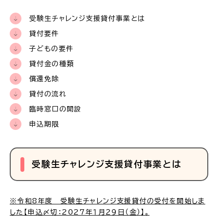
受験生チャレンジ支援貸付事業とは
貸付要件
子どもの要件
貸付金の種類
償還免除
貸付の流れ
臨時窓口の開設
申込期限
受験生チャレンジ支援貸付事業とは
※令和8年度 受験生チャレンジ支援貸付の受付を開始しま
した【申込〆切：2027年１月２９日（金）】。