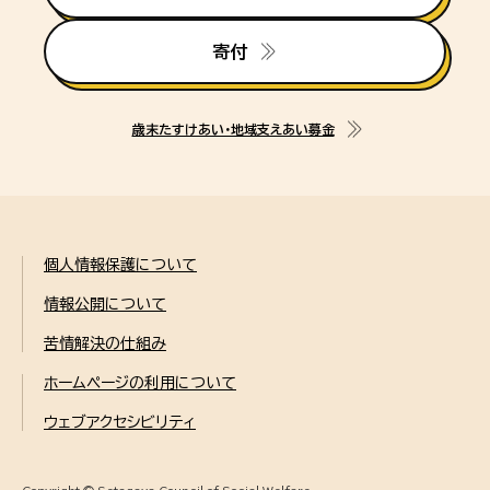
寄付
歳末たすけあい・地域支えあい募金
個人情報保護について
情報公開について
苦情解決の仕組み
ホームページの利用について
ウェブアクセシビリティ