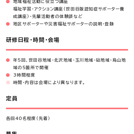
地域福祉活動に役立つ講座
福祉学習・アクション講座（世田谷版認知症サポーター養
成講座）・先輩活動者の体験談など
地区サポーターや災害福祉サポーターの説明・登録
研修日程・時間・会場
年5回、世田谷地域・北沢地域・玉川地域・砧地域・烏山地
域の5箇所で開催
3時間程度
時間・内容は会場により異なります。
定員
各回40名程度（先着）