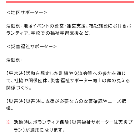
＜地区サポーター＞
活動例：地域イベントの設営・運営支援、福祉施設におけるボ
ランティア、学校での福祉学習支援など。
＜災害福祉サポーター＞
活動例：
【平常時】活動を想定した訓練や交流会等への参加を通じ
て、社協や関係団体、災害福祉サポーター同士の顔の見える
関係づくり。
【災害時】災害時に支援が必要な方の安否確認やニーズ把
握。
活動時はボランティア保険（災害福祉サポーターは天災プ
ラン）が適用になります。