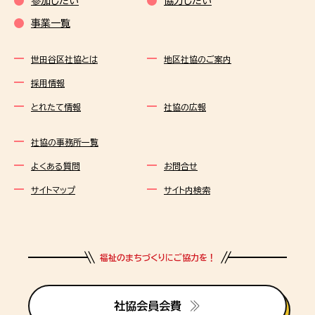
参加したい
協力したい
事業一覧
世田谷区社協とは
地区社協のご案内
採用情報
とれたて情報
社協の広報
社協の事務所一覧
よくある質問
お問合せ
サイトマップ
サイト内検索
福祉のまちづくりにご協力を！
社協会員会費