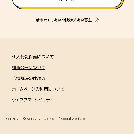
歳末たすけあい・地域支えあい募金
個人情報保護について
情報公開について
苦情解決の仕組み
ホームページの利用について
ウェブアクセシビリティ
Copyright © Setagaya Council of Social Welfare