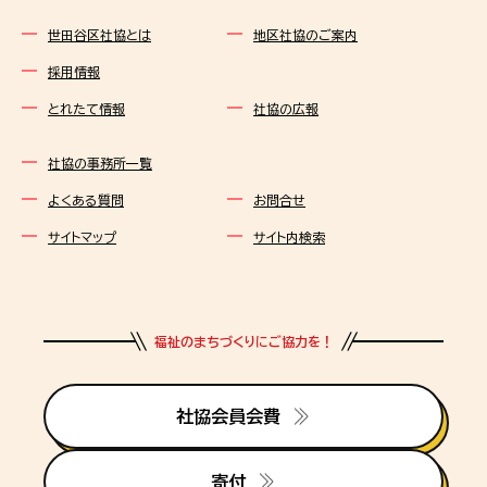
世田谷区社協とは
地区社協のご案内
採用情報
とれたて情報
社協の広報
社協の事務所一覧
よくある質問
お問合せ
サイトマップ
サイト内検索
福祉のまちづくりにご協力を！
社協会員会費
寄付