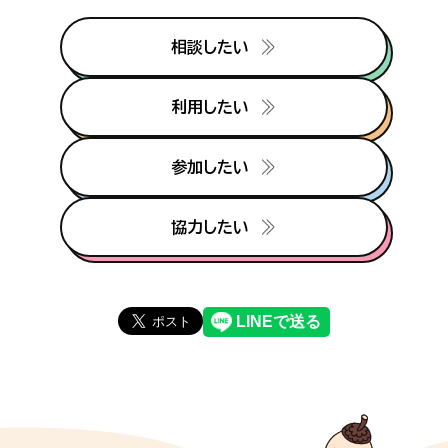
相談したい
利用したい
参加したい
協力したい