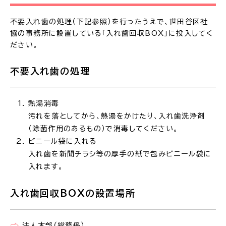
不要入れ歯の処理（下記参照）を行ったうえで、世田谷区社
協の事務所に設置している「入れ歯回収BOX」に投入してく
ださい。
不要入れ歯の処理
熱湯消毒
汚れを落としてから、熱湯をかけたり、入れ歯洗浄剤
（除菌作用のあるもの）で消毒してください。
ビニール袋に入れる
入れ歯を新聞チラシ等の厚手の紙で包みビニール袋に
入れます。
入れ歯回収BOXの設置場所
法人本部（総務係）