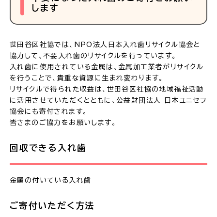
します
世田谷区社協では、NPO法人日本入れ歯リサイクル協会と
協力して、不要入れ歯のリサイクルを行っています。
入れ歯に使用されている金属は、金属加工業者がリサイクル
を行うことで、貴重な資源に生まれ変わります。
リサイクルで得られた収益は、世田谷区社協の地域福祉活動
に活用させていただくとともに、公益財団法人 日本ユニセフ
協会にも寄付されます。
皆さまのご協力をお願いします。
回収できる入れ歯
金属の付いている入れ歯
ご寄付いただく方法