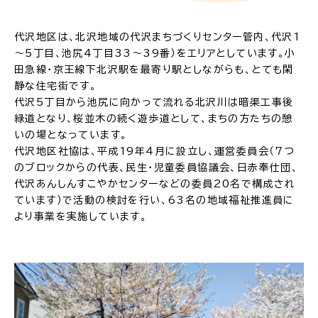
代沢地区は、北沢地域の代沢まちづくりセンター管内、代沢1
～5丁目、池尻4丁目33～39番）をエリアとしています。小
田急線・京王線下北沢駅を最寄り駅としながらも、とても閑
静な住宅街です。
代沢5丁目から池尻に向かって流れる北沢川は暗渠工事後
緑道となり、桜並木の続く遊歩道として、まちの方たちの憩
いの場となっています。
代沢地区社協は、平成19年4月に設立し、運営委員会（7つ
のブロックからの代表、民生・児童委員協議会、日赤奉仕団、
代沢あんしんすこやかセンターなどの委員20名で構成され
ています）で活動の検討を行い、63名の地域福祉推進員に
より事業を実施しています。