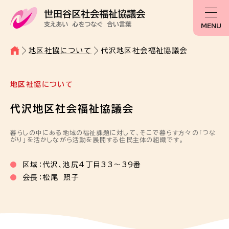
MENU
地区社協について
代沢地区社会福祉協議会
地区社協について
代沢地区社会福祉協議会
暮らしの中にある地域の福祉課題に対して、そこで暮らす方々の「つな
がり」を活かしながら活動を展開する住民主体の組織です。
区域：代沢、池尻4丁目33～39番
会長：松尾 照子