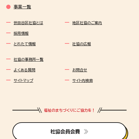
事業一覧
世田谷区社協とは
地区社協のご案内
採用情報
とれたて情報
社協の広報
社協の事務所一覧
よくある質問
お問合せ
サイトマップ
サイト内検索
福祉のまちづくりにご協力を！
社協会員会費