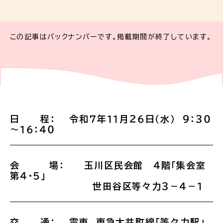
この記事はバックナンバーです。掲載期間が終了しています。
日 程： 令和７年１１月２６日（水） ９：３０
～１６：４０
会 場： 玉川区民会館 ４階「集会室
第４・５」
世田谷区等々力３－４－１
交 通： 電車 東急大井町線「等々力駅」