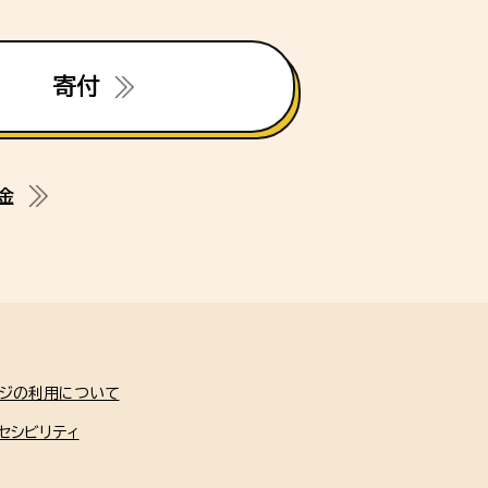
寄付
金
ージの利用について
セシビリティ