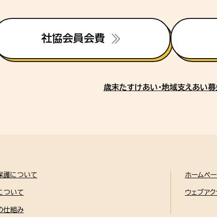
社協会員会費
歳末たすけあい・地域支えあい募
保護について
ホームペ
について
ウェブアク
の仕組み