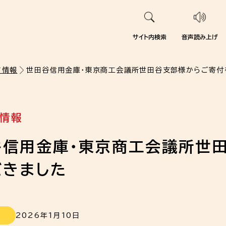
サイト内検索
音声読み上げ
て情報
世田谷信用金庫・東京商工会議所世田谷支部様からご寄付
情報
谷信用金庫・東京商工会議所世
だきました
!
2026年1月10日