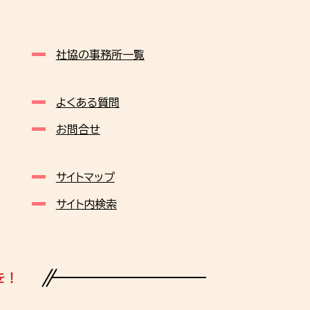
社協の事務所一覧
よくある質問
お問合せ
サイトマップ
サイト内検索
を！