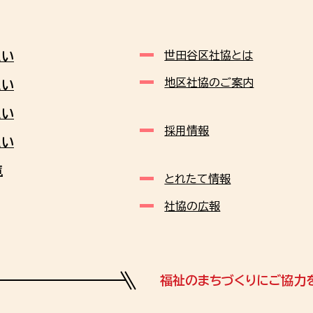
たい
世田谷区社協とは
地区社協のご案内
たい
たい
採用情報
たい
覧
とれたて情報
社協の広報
福祉のまちづくりにご協力