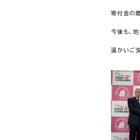
寄付金の
今後も、
温かいご支