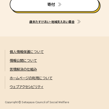
寄付
歳末たすけあい・地域支えあい募金
個人情報保護について
情報公開について
苦情解決の仕組み
ホームページの利用について
ウェブアクセシビリティ
Copyright © Setagaya Council of Social Welfare