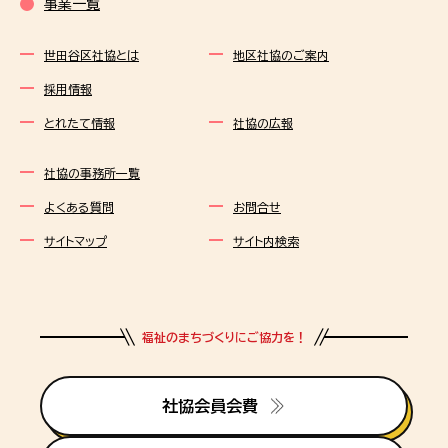
事業一覧
世田谷区社協とは
地区社協のご案内
採用情報
とれたて情報
社協の広報
社協の事務所一覧
よくある質問
お問合せ
サイトマップ
サイト内検索
福祉のまちづくりにご協力を！
社協会員会費