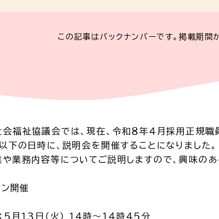
この記事はバックナンバーです。掲載期間
社会福祉協議会では、現在、令和８年４月採用正規職
以下の日時に、説明会を開催することになりました。
業や業務内容等についてご説明しますので、興味のあ
イン開催
：５月１３日（火） １４時～１４時４５分