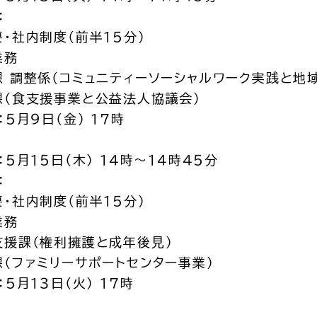
：
・社内制度（前半１５分）
業務
 調整係（コミュニティーソーシャルワーク実践と地
課（食支援事業と公益法人協議会）
：５月９日（金） １７時
：５月１５日（木） １４時～１４時４５分
内容：
・社内制度（前半１５分）
業務
支援課（権利擁護と成年後見）
（ファミリーサポートセンター事業）
：５月１３日（火） １７時