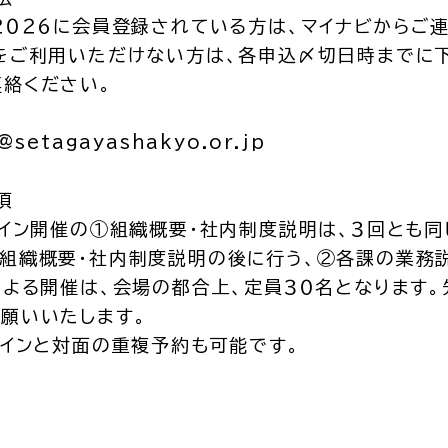
２０２６に会員登録されている方は、マイナビからご
ビをご利用いただけない方は、各申込〆切日時までに
連絡ください。
@setagayashakyo.or.jp
項
ライン開催の①組織概要・社内制度説明は、３回とも
の組織概要・社内制度説明の後に行う、②各課の業務
による開催は、会場の都合上、定員３０名となります
願いいたします。
ラインと対面の重複予約も可能です。