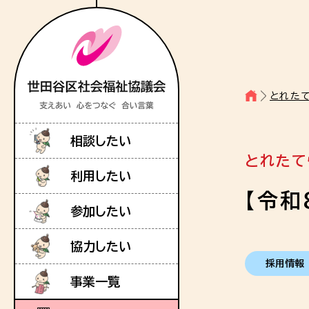
とれた
相談したい
とれたて
利用したい
【令和
参加したい
協力したい
採用情報
事業一覧